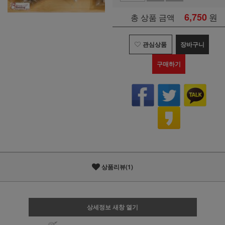
6,750
원
총 상품 금액
관심상품
장바구니
구매하기
상품리뷰(1)
상세정보 새창 열기