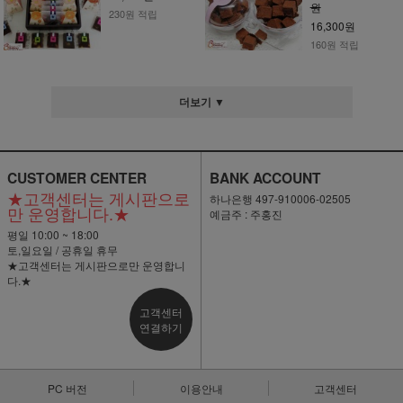
원
230원 적립
16,300원
160원 적립
더보기 ▼
CUSTOMER CENTER
BANK ACCOUNT
★고객센터는 게시판으로
하나은행 497-910006-02505
만 운영합니다.★
예금주 : 주홍진
평일 10:00 ~ 18:00
토,일요일 / 공휴일 휴무
★고객센터는 게시판으로만 운영합니
다.★
고객센터
연결하기
PC 버전
이용안내
고객센터