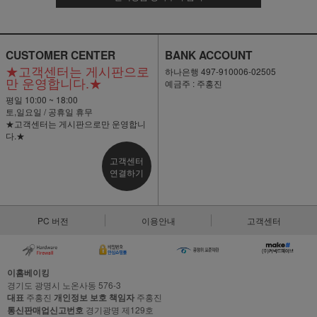
CUSTOMER CENTER
BANK ACCOUNT
★고객센터는 게시판으로
하나은행 497-910006-02505
만 운영합니다.★
예금주 : 주홍진
평일 10:00 ~ 18:00
토,일요일 / 공휴일 휴무
★고객센터는 게시판으로만 운영합니
다.★
고객센터
연결하기
PC 버전
이용안내
고객센터
이홈베이킹
경기도 광명시 노온사동 576-3
대표
주홍진
개인정보 보호 책임자
주홍진
통신판매업신고번호
경기광명 제129호