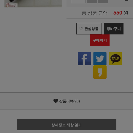
550
원
총 상품 금액
관심상품
장바구니
구매하기
상품리뷰(90)
상세정보 새창 열기