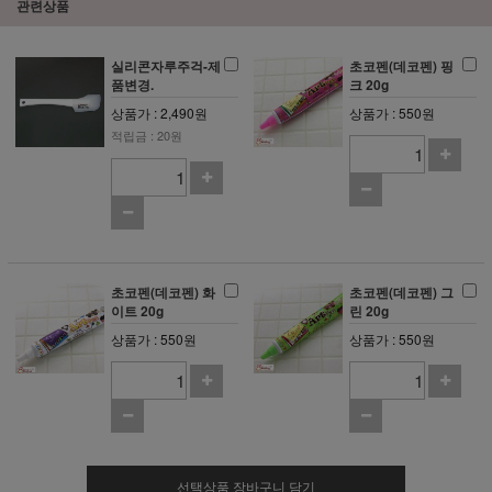
관련상품
실리콘자루주걱-제
초코펜(데코펜) 핑
품변경.
크 20g
상품가 : 2,490원
상품가 : 550원
적립금 : 20원
초코펜(데코펜) 화
초코펜(데코펜) 그
이트 20g
린 20g
상품가 : 550원
상품가 : 550원
선택상품 장바구니 담기