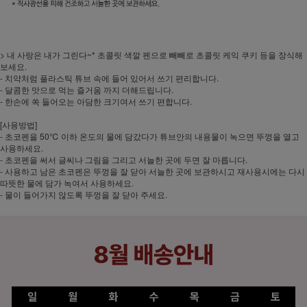
> 내 사랑은 내가 그린다~* 초콜릿 색깔 펜으로 빼빼로 초콜릿 케익 쿠키 등을 장식해
보세요.
- 치약처럼 플라스틱 튜브 속에 들어 있어서 쓰기 편리합니다.
- 달콤한 맛으로 먹는 즐거움 까지 더해드립니다.
- 한손에 쏙 들어오는 아담한 크기여서 쓰기 편합니다.
[사용방법]
- 초코펜을 50℃ 이하 온도의 물에 담갔다가 튜브안의 내용물이 녹으면 뚜껑을 열고
사용하세요.
- 초코펜을 써서 글씨나 그림을 그리고 서늘한 곳에 두면 잘 마릅니다.
- 사용하고 남은 초코펜은 뚜껑을 잘 닫아 서늘한 곳에 보관하시고 재사용시에는 다시
따뜻한 물에 담가 녹여서 사용하세요.
- 물이 들어가지 않도록 뚜껑을 잘 닫아 주세요.