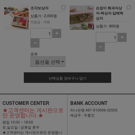
조각보상자
손잡이 화과자상
자-떡상자 답례떡
상품가 : 2,000원
상자
적립금 : 19원
상품가 : 800원
종류
선택상품 장바구니 담기
CUSTOMER CENTER
BANK ACCOUNT
★고객센터는 게시판으로
하나은행 497-910006-02505
만 운영합니다.★
예금주 : 주홍진
평일 10:00 ~ 18:00
토,일요일 / 공휴일 휴무
★고객센터는 게시판으로만 운영합니