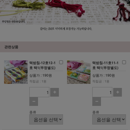
관련상품
떡받침-12호12-1
떡받침-11호11-1
호 택1(뚜껑별도)
호 택1(뚜껑별도)
상품가 : 190원
상품가 : 190원
적립금 : 1원
적립금 : 1원
종류
종류