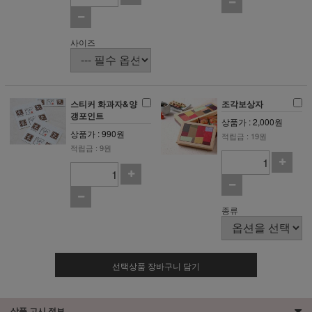
사이즈
스티커 화과자&양
조각보상자
갱포인트
상품가 : 2,000원
상품가 : 990원
적립금 : 19원
적립금 : 9원
종류
선택상품 장바구니 담기
상품 고시 정보