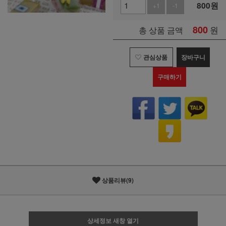
800
원
+1
-1
800
원
총 상품 금액
관심상품
장바구니
구매하기
상품리뷰(9)
상세정보 새창 열기