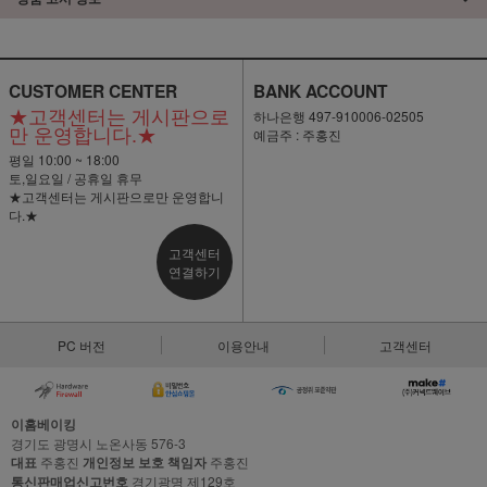
CUSTOMER CENTER
BANK ACCOUNT
★고객센터는 게시판으로
하나은행 497-910006-02505
만 운영합니다.★
예금주 : 주홍진
평일 10:00 ~ 18:00
토,일요일 / 공휴일 휴무
★고객센터는 게시판으로만 운영합니
다.★
고객센터
연결하기
PC 버전
이용안내
고객센터
이홈베이킹
경기도 광명시 노온사동 576-3
대표
주홍진
개인정보 보호 책임자
주홍진
통신판매업신고번호
경기광명 제129호