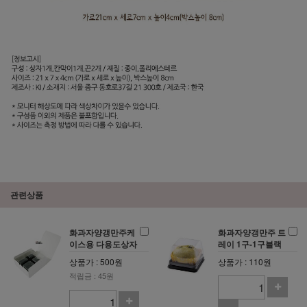
관련상품
화과자양갱만주케
화과자양갱만주 트
이스용 다용도상자
레이 1구-1구블랙
상품가 : 500원
상품가 : 110원
적립금 : 45원