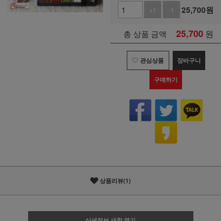
25,700
원
+1
-1
25,700
원
총 상품 금액
관심상품
장바구니
구매하기
상품리뷰(1)
상세정보 새창 열기