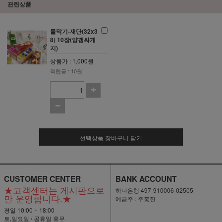
관련상품
롤막기-재단(32x3
8) 10장(양갱싸개
지)
상품가 : 1,000원
적립금 : 10원
선택상품 장바구니 담기
CUSTOMER CENTER
BANK ACCOUNT
★고객센터는 게시판으로
하나은행 497-910006-02505
만 운영합니다.★
예금주 : 주홍진
평일 10:00 ~ 18:00
토,일요일 / 공휴일 휴무