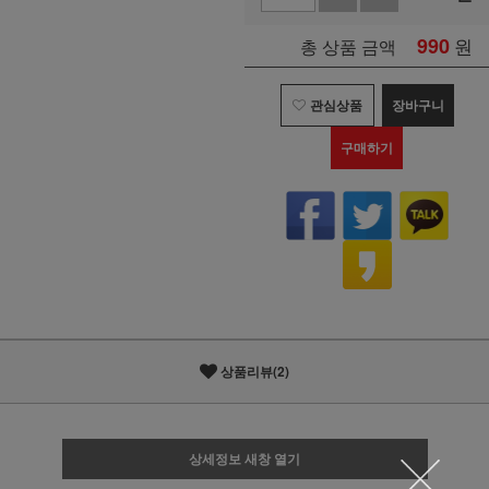
990
원
총 상품 금액
관심상품
장바구니
구매하기
상품리뷰(2)
상세정보 새창 열기