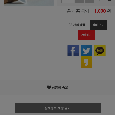
1,000
원
총 상품 금액
관심상품
장바구니
구매하기
상품리뷰(2)
상세정보 새창 열기