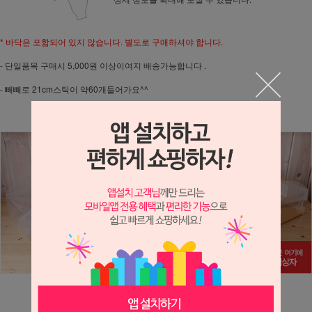
* 바닥은 포함되어 있지 않습니다. 별도로 구매하셔야 합니다.
- 단일품목 구매시 5,000원 이상이여지 배송가능합니다 .
- 빼빼로 21cm스틱이 약60개들어가요^^