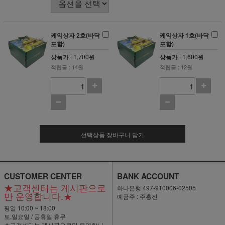
케익상자 2호(바닥
케익상자 1호(바닥
포함)
포함)
상품가 : 1,700원
상품가 : 1,600원
적립금 : 14원
적립금 : 12원
선택상품 장바구니 담기
CUSTOMER CENTER
BANK ACCOUNT
★고객센터는 게시판으로
하나은행 497-910006-02505
만 운영합니다.★
예금주 : 주홍진
평일 10:00 ~ 18:00
토,일요일 / 공휴일 휴무
★고객센터는 게시판으로만 운영합니