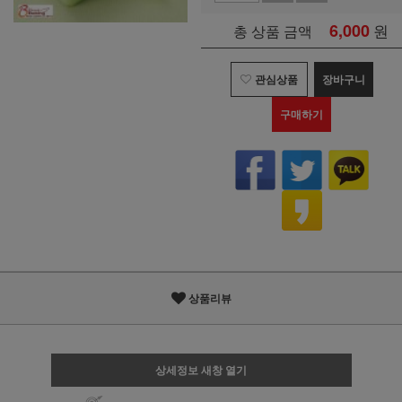
6,000
원
총 상품 금액
관심상품
장바구니
구매하기
상품리뷰
상세정보 새창 열기