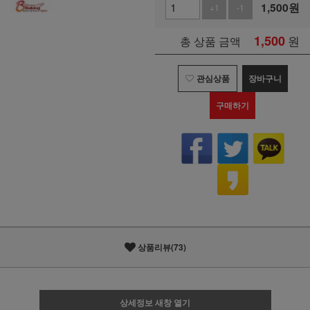
1,500
원
+1
-1
1,500
원
총 상품 금액
관심상품
장바구니
구매하기
상품리뷰(73)
상세정보 새창 열기