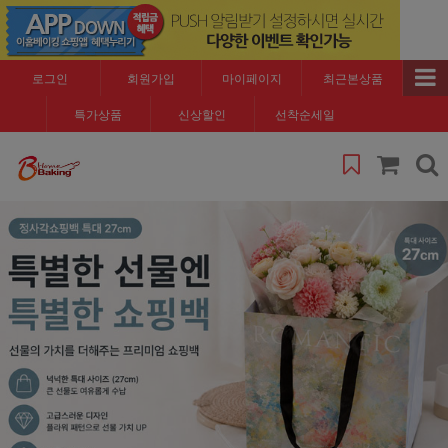
로그인
회원가입
마이페이지
최근본상품
특가상품
신상할인
선착순세일