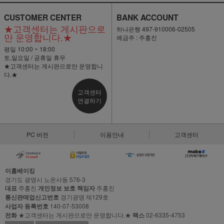
CUSTOMER CENTER
BANK ACCOUNT
★고객센터는 게시판으로
하나은행 497-910006-02505
만 운영합니다.★
예금주 : 주홍진
평일 10:00 ~ 18:00
토,일요일 / 공휴일 휴무
★고객센터는 게시판으로만 운영합니
다.★
고객센터
연결하기
PC 버전
이용안내
고객센터
이홈베이킹
경기도 광명시 노온사동 576-3
대표
주홍진
개인정보 보호 책임자
주홍진
통신판매업신고번호
경기광명 제129호
사업자 등록번호
140-07-53008
전화
★고객센터는 게시판으로만 운영합니다.★
팩스
02-6335-4753