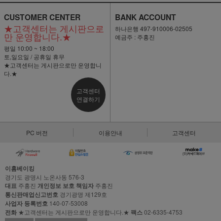
CUSTOMER CENTER
BANK ACCOUNT
★고객센터는 게시판으로
하나은행 497-910006-02505
만 운영합니다.★
예금주 : 주홍진
평일 10:00 ~ 18:00
토,일요일 / 공휴일 휴무
★고객센터는 게시판으로만 운영합니
다.★
고객센터
연결하기
PC 버전
이용안내
고객센터
이홈베이킹
경기도 광명시 노온사동 576-3
대표
주홍진
개인정보 보호 책임자
주홍진
통신판매업신고번호
경기광명 제129호
사업자 등록번호
140-07-53008
전화
★고객센터는 게시판으로만 운영합니다.★
팩스
02-6335-4753