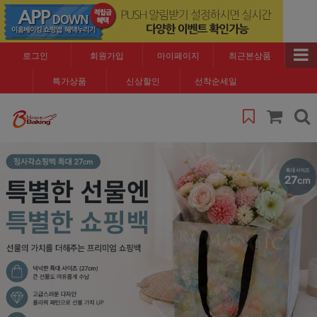
로그인
회원가입
마이페이지
최근본상품
특가상품
신상할인
선착순세일