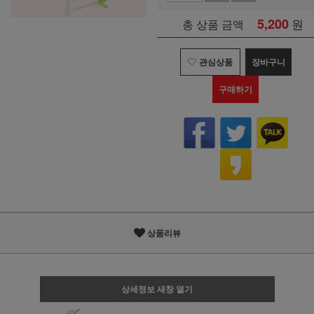
5,200
원
총 상품 금액
관심상품
장바구니
구매하기
상품리뷰
상세정보 새창 열기