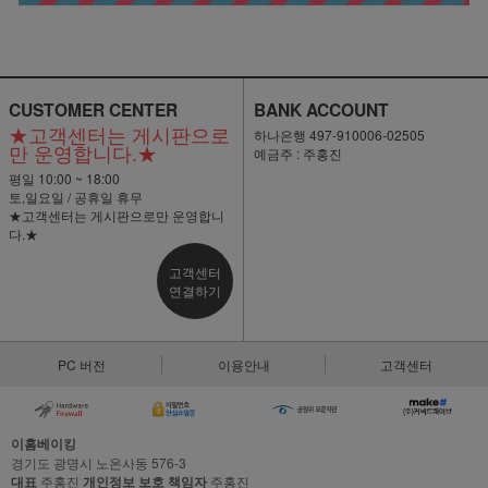
CUSTOMER CENTER
BANK ACCOUNT
★고객센터는 게시판으로
하나은행 497-910006-02505
만 운영합니다.★
예금주 : 주홍진
평일 10:00 ~ 18:00
토,일요일 / 공휴일 휴무
★고객센터는 게시판으로만 운영합니
다.★
고객센터
연결하기
PC 버전
이용안내
고객센터
이홈베이킹
경기도 광명시 노온사동 576-3
대표
주홍진
개인정보 보호 책임자
주홍진