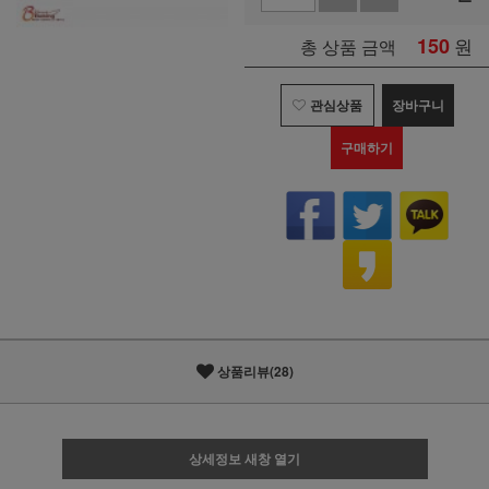
150
원
총 상품 금액
관심상품
장바구니
구매하기
상품리뷰(28)
상세정보 새창 열기