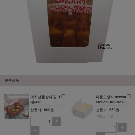
관련상품
아치선물상자 핑크
다용도상자 newon
대-4x6
etouch H85(No.6)
상품가 : 800원
상품가 : 650원
적립금 : 6원