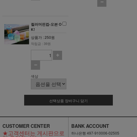
컬러머핀컵-오븐 O
K!
상품가 : 250원
적립금 : 39원
색상
선택상품 장바구니 담기
CUSTOMER CENTER
BANK ACCOUNT
★고객센터는 게시판으로
하나은행 497-910006-02505