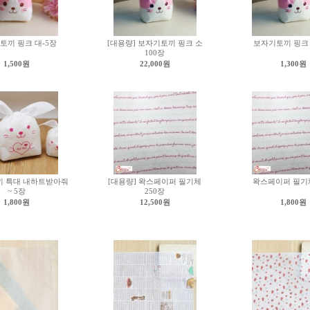
토끼 핑크 대-5장
[대용량] 보자기토끼 핑크 소
보자기토끼 핑크 
100장
1,500원
22,000원
1,300원
 특대 내하트받아줘
[대용량] 왁스페이퍼 필기체
왁스페이퍼 필기체
~ 5장
250장
1,800원
12,500원
1,800원